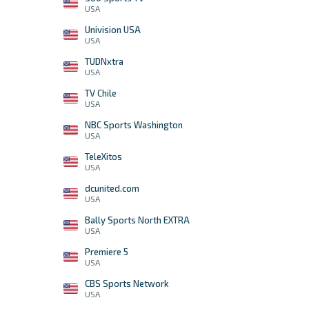
USA
Univision USA
USA
TUDNxtra
USA
TV Chile
USA
NBC Sports Washington
USA
TeleXitos
USA
dcunited.com
USA
Bally Sports North EXTRA
USA
Premiere 5
USA
CBS Sports Network
USA