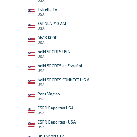
USA
Estrella TV
USA
ESPNLA 710 AM
USA
My13 KCOP
USA
beIN SPORTS USA
USA
beIN SPORTS en Español
USA
beIN SPORTS CONNECT U.S.A.
USA
Peru Magico
USA
ESPN Deportes USA
USA
ESPN Deportes+ USA
USA
360 Sports TV