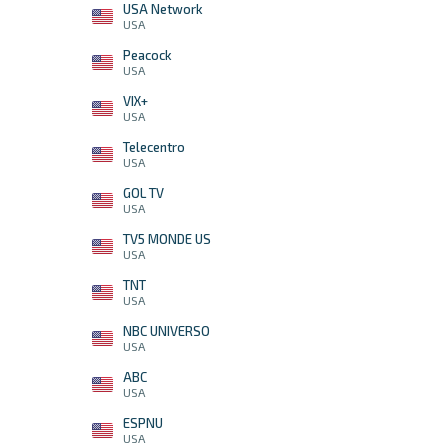
USA Network
USA
Peacock
USA
VIX+
USA
Telecentro
USA
GOL TV
USA
TV5 MONDE US
USA
TNT
USA
NBC UNIVERSO
USA
ABC
USA
ESPNU
USA