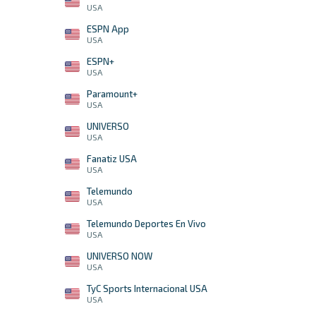
USA
ESPN App
USA
ESPN+
USA
Paramount+
USA
UNIVERSO
USA
Fanatiz USA
USA
Telemundo
USA
Telemundo Deportes En Vivo
USA
UNIVERSO NOW
USA
TyC Sports Internacional USA
USA