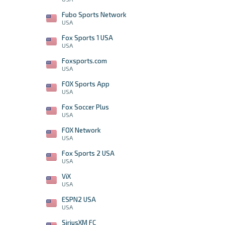
Fubo Sports Network
USA
Fox Sports 1 USA
USA
Foxsports.com
USA
FOX Sports App
USA
Fox Soccer Plus
USA
FOX Network
USA
Fox Sports 2 USA
USA
ViX
USA
ESPN2 USA
USA
SiriusXM FC