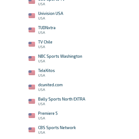
USA
Univision USA
USA
TUDNxtra
USA
TV Chile
USA
NBC Sports Washington
USA
TeleXitos
USA
dcunited.com
USA
Bally Sports North EXTRA
USA
Premiere 5
USA
CBS Sports Network
USA