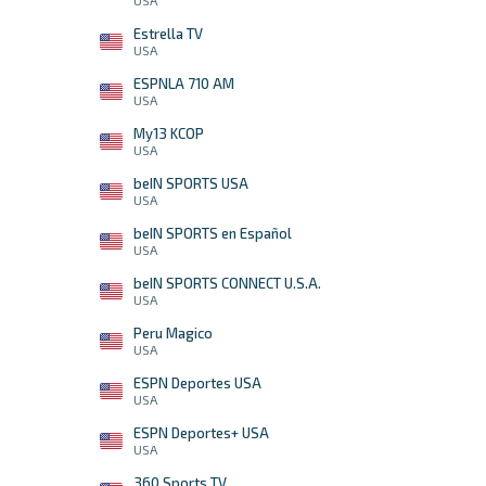
USA
Estrella TV
USA
ESPNLA 710 AM
USA
My13 KCOP
USA
beIN SPORTS USA
USA
beIN SPORTS en Español
USA
beIN SPORTS CONNECT U.S.A.
USA
Peru Magico
USA
ESPN Deportes USA
USA
ESPN Deportes+ USA
USA
360 Sports TV