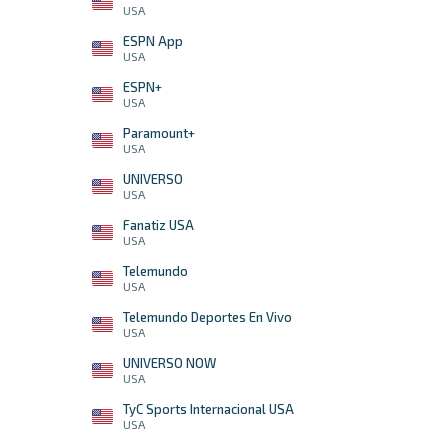
USA
ESPN App
USA
ESPN+
USA
Paramount+
USA
UNIVERSO
USA
Fanatiz USA
USA
Telemundo
USA
Telemundo Deportes En Vivo
USA
UNIVERSO NOW
USA
TyC Sports Internacional USA
USA