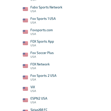
Fubo Sports Network
USA
Fox Sports 1 USA
USA
Foxsports.com
USA
FOX Sports App
USA
Fox Soccer Plus
USA
FOX Network
USA
Fox Sports 2 USA
USA
ViX
USA
ESPN2 USA
USA
SiriusXM FC