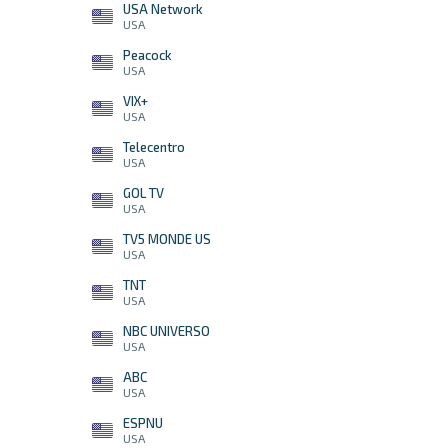
USA Network
USA
Peacock
USA
VIX+
USA
Telecentro
USA
GOL TV
USA
TV5 MONDE US
USA
TNT
USA
NBC UNIVERSO
USA
ABC
USA
ESPNU
USA