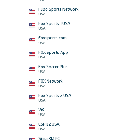
Fubo Sports Network
USA
Fox Sports 1 USA
USA
Foxsports.com
USA
FOX Sports App
USA
Fox Soccer Plus
USA
FOX Network
USA
Fox Sports 2 USA
USA
ViX
USA
ESPN2 USA
USA
SiriusXM FC