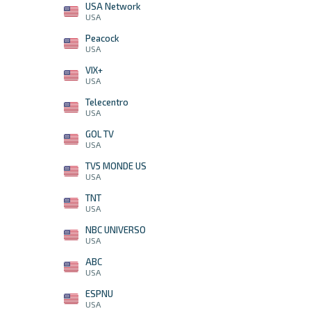
USA Network
USA
Peacock
USA
VIX+
USA
Telecentro
USA
GOL TV
USA
TV5 MONDE US
USA
TNT
USA
NBC UNIVERSO
USA
ABC
USA
ESPNU
USA