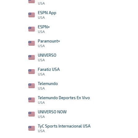
USA
ESPN App
USA
ESPN+
USA
Paramount+
USA
UNIVERSO
USA
Fanatiz USA
USA
Telemundo
USA
Telemundo Deportes En Vivo
USA
UNIVERSO NOW
USA
TyC Sports Internacional USA
USA