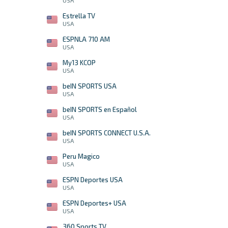
USA
Estrella TV
USA
ESPNLA 710 AM
USA
My13 KCOP
USA
beIN SPORTS USA
USA
beIN SPORTS en Español
USA
beIN SPORTS CONNECT U.S.A.
USA
Peru Magico
USA
ESPN Deportes USA
USA
ESPN Deportes+ USA
USA
360 Sports TV