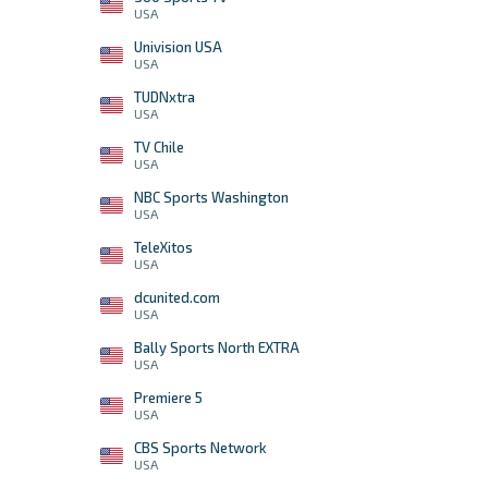
USA
Univision USA
USA
TUDNxtra
USA
TV Chile
USA
NBC Sports Washington
USA
TeleXitos
USA
dcunited.com
USA
Bally Sports North EXTRA
USA
Premiere 5
USA
CBS Sports Network
USA