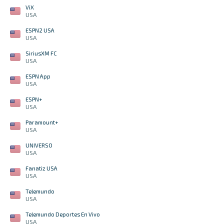
ViX
USA
ESPN2 USA
USA
SiriusXM FC
USA
ESPN App
USA
ESPN+
USA
Paramount+
USA
UNIVERSO
USA
Fanatiz USA
USA
Telemundo
USA
Telemundo Deportes En Vivo
USA