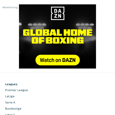
Leagues
Premier League
LaLiga
Serie A
Bundesliga
Ligue 1