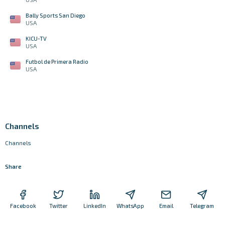
Bally Sports San Diego
USA
KICU-TV
USA
Futbol de Primera Radio
USA
Channels
Channels
Share
Facebook
Twitter
LinkedIn
WhatsApp
Email
Telegram