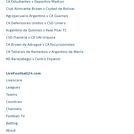
CA Estudiantes v Deportivo Madryn
Club Almirante Brown v Ciudad de Bolivar
Agropecuario Argentino v CA Guemes
CA Defensores Unidos v CSD Liniers
Argentino de Quilmes v Real Pilar FC
CSD Flandria v CD UAI Urquiza
CA Brown de Adrogue v CA Excursionistas
CA Talleres de Remedios v Argentino de Merlo
AD Berazategui v Centro Espanol
LiveFootball24.com
Livescore
Leagues
Teams
Countries
Channels
Football TV
Betting
About