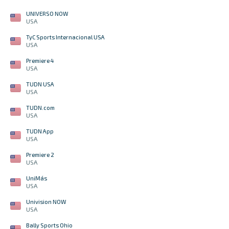
UNIVERSO NOW
USA
TyC Sports Internacional USA
USA
Premiere 4
USA
TUDN USA
USA
TUDN.com
USA
TUDN App
USA
Premiere 2
USA
UniMás
USA
Univision NOW
USA
Bally Sports Ohio