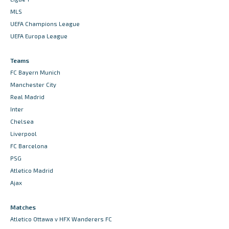
MLS
UEFA Champions League
UEFA Europa League
Teams
FC Bayern Munich
Manchester City
Real Madrid
Inter
Chelsea
Liverpool
FC Barcelona
PSG
Atletico Madrid
Ajax
Matches
Atletico Ottawa v HFX Wanderers FC