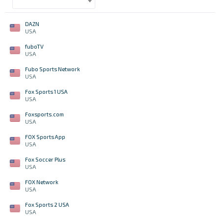
DAZN
USA
fuboTV
USA
Fubo Sports Network
USA
Fox Sports 1 USA
USA
Foxsports.com
USA
FOX Sports App
USA
Fox Soccer Plus
USA
FOX Network
USA
Fox Sports 2 USA
USA